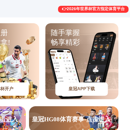
👉2026年世界杯官方指定体育平台
注册
随手掌握
拿!
畅享精彩
界杯开户
皇冠APP下载
点击进入
皇冠HG08体育赛事-点击进入