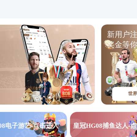
技
新用户
奖金等你
世
08电子游艺-点击进入
皇冠HG08捕鱼达人-