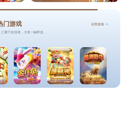
育热门游戏
全部游戏
。汇聚千款游戏，大奖一触即发。