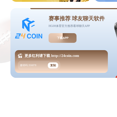
赛事推荐 球友聊天软件
HG08体育官方推荐看球聊天APP
下载APP
更多红利请下载 http://24coin.com
复制
邀请码:356878