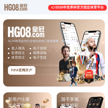
👉2026年世界杯官方指定体育平台
HG08体育提供行业领先的热门游戏赛事，给玩家呈现最高赔率
真人视讯
电子游戏
彩票投注
棋牌游戏
体育投注
电子竞技
FIFA官网开户
新用户注册
随手掌握
奖金等你拿!
畅享精彩