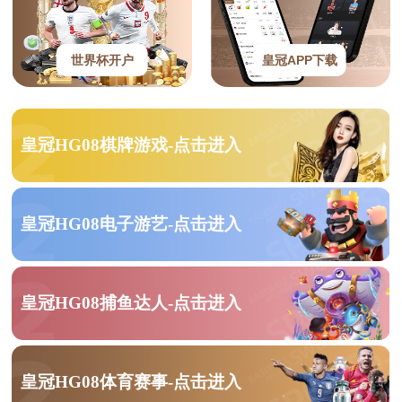
世界杯开户
皇冠APP下载
皇冠HG08棋牌游戏-点击进入
皇冠HG08电子游艺-点击进入
皇冠HG08捕鱼达人-点击进入
皇冠HG08体育赛事-点击进入