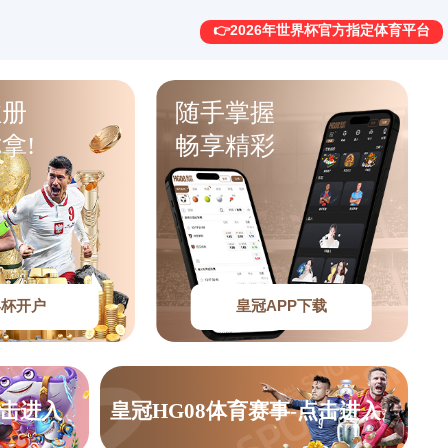
👉2026年世界杯官方指定体育平台
注册
随手掌握
拿!
畅享精彩
界杯开户
皇冠APP下载
点击进入
皇冠HG08体育赛事-点击进入