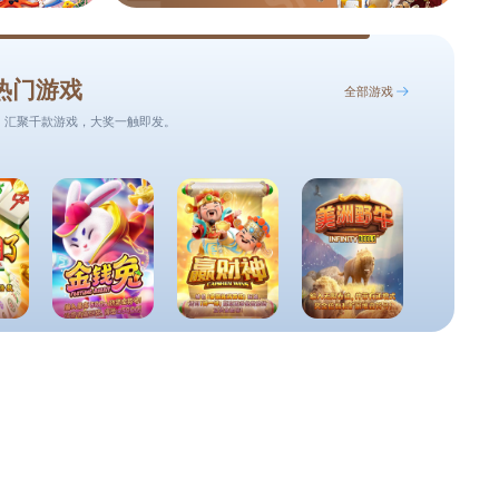
育热门游戏
全部游戏
。汇聚千款游戏，大奖一触即发。