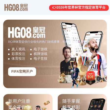
👉2026年世界杯官方指定体育平台
HG08体育提供行业领先的热门游戏赛事，给玩家呈现最高赔率
真人视讯
电子游戏
彩票投注
棋牌游戏
体育投注
电子竞技
FIFA官网开户
新用户注册
随手掌握
奖金等你拿!
畅享精彩