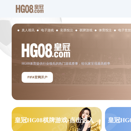
真人视讯
电子游戏
彩票投注
棋牌游戏
体育投注
电子竞
HG08体育提供行业领先的热门游戏赛事，给玩家呈现最高赔率
FIFA官网开户
皇冠HG08棋牌游戏-点击进入
皇冠HG