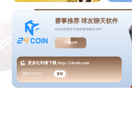
赛事推荐 球友聊天软件
HG08体育官方推荐看球聊天APP
下载APP
更多红利请下载 http://24coin.com
复制
邀请码:356878