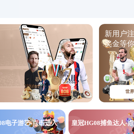
技
新用户
奖金等你
世
08电子游艺-点击进入
皇冠HG08捕鱼达人-