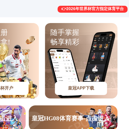
👉2026年世界杯官方指定体育平台
注册
随手掌握
拿!
畅享精彩
界杯开户
皇冠APP下载
点击进入
皇冠HG08体育赛事-点击进入