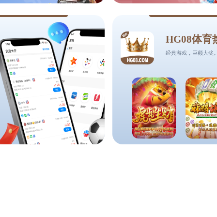
HG08体
经典游戏，巨额大奖