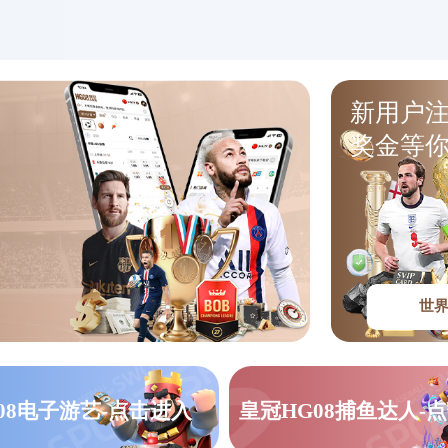
技
新用户
奖金等你
世
08电子游艺-点击进入
皇冠HG08捕鱼达人-