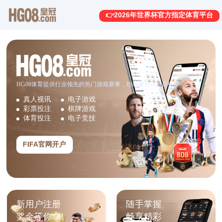
👉2026年世界杯官方指定体育平台
HG08体育提供行业领先的热门游戏赛事，给玩家呈现最高赔率
真人视讯
电子游戏
彩票投注
棋牌游戏
体育投注
电子竞技
FIFA官网开户
新用户注册
随手掌握
奖金等你拿!
畅享精彩