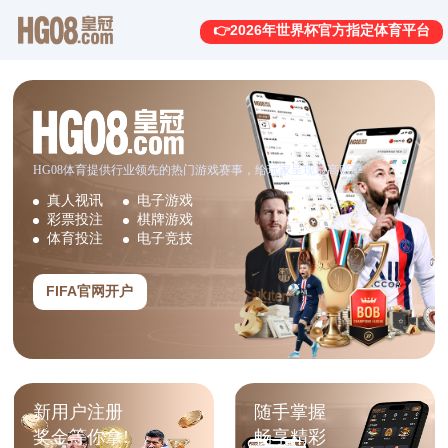
👉2026年世界杯官方指定体育平台
HG08体育提供行业领先的热门游戏赛事，给玩家呈现最高赔率
真人视讯
电子游戏
彩票投注
棋牌游戏
体育投注
电子竞技
FIFA官网开户
新用户注册
随手掌握
奖金等你拿!
畅享精彩