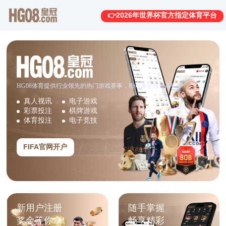
👉2026年世界杯官方指定体育平台
HG08体育提供行业领先的热门游戏赛事，给玩家呈现最高赔率
真人视讯
电子游戏
彩票投注
棋牌游戏
体育投注
电子竞技
FIFA官网开户
新用户注册
随手掌握
奖金等你拿!
畅享精彩