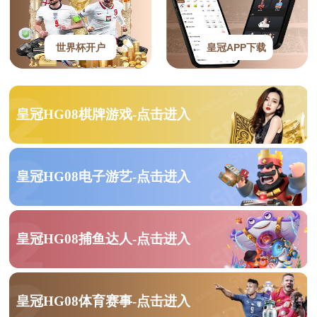
世界杯开户
皇冠APP下载
皇冠HG08棋牌游戏-点击进入
皇冠HG08电子游艺-点击进入
皇冠HG08捕鱼达人-点击进入
皇冠HG08体育赛事-点击进入