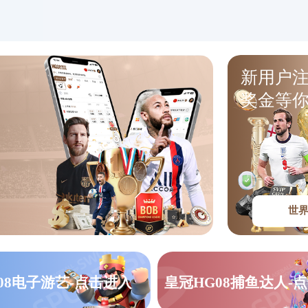
技
新用户
奖金等你
世
08电子游艺-点击进入
皇冠HG08捕鱼达人-