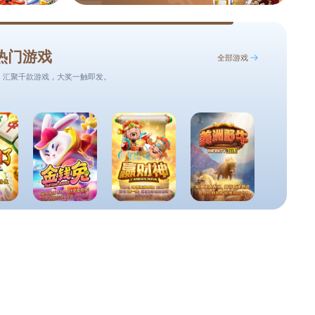
育热门游戏
全部游戏
。汇聚千款游戏，大奖一触即发。