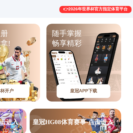
👉2026年世界杯官方指定体育平台
注册
随手掌握
拿!
畅享精彩
界杯开户
皇冠APP下载
点击进入
皇冠HG08体育赛事-点击进入